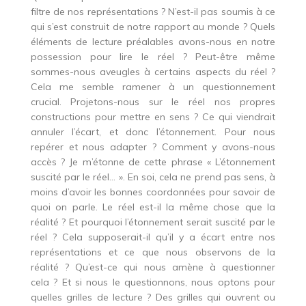
filtre de nos représentations ? N’est-il pas soumis à ce
qui s’est construit de notre rapport au monde ? Quels
éléments de lecture préalables avons-nous en notre
possession pour lire le réel ? Peut-être même
sommes-nous aveugles à certains aspects du réel ?
Cela me semble ramener à un questionnement
crucial. Projetons-nous sur le réel nos propres
constructions pour mettre en sens ? Ce qui viendrait
annuler l’écart, et donc l’étonnement. Pour nous
repérer et nous adapter ? Comment y avons-nous
accès ? Je m’étonne de cette phrase « L’étonnement
suscité par le réel… ». En soi, cela ne prend pas sens, à
moins d’avoir les bonnes coordonnées pour savoir de
quoi on parle. Le réel est-il la même chose que la
réalité ? Et pourquoi l’étonnement serait suscité par le
réel ? Cela supposerait-il qu’il y a écart entre nos
représentations et ce que nous observons de la
réalité ? Qu’est-ce qui nous amène à questionner
cela ? Et si nous le questionnons, nous optons pour
quelles grilles de lecture ? Des grilles qui ouvrent ou