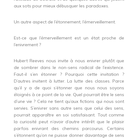
aux sots pour mieux débusquer les paradoxes.
Un autre aspect de l’étonnement, l’émerveillement.
Est-ce que l’émerveillement est un état proche de
l’enivrement ?
Hubert Reeves nous invite à nous enivrer plutôt que
de sombrer dans le non-sens radical de l’existence.
Faut-il s’en étonner ? Pourquoi cette invitation ?
D’autres invitent à lutter. La lutte des classes. Parce
qu’il y a de quoi s’étonner que nous nous soyons
éloignés à ce point de la vie. Quel pourrait être le sens
d’une vie ? Cela ne tient qu’aux fictions qui nous sont
servies. S’enivrer sans autre sens que celui des sens,
pourrait apparaître en soi satisfaisant. Tout comme
la curiosité peut n’avoir d’autre intérêt que le plaisir
parfois enivrant des chemins parcourus. Certains
s’étonnent qu’on ne puisse donner davantage de sens