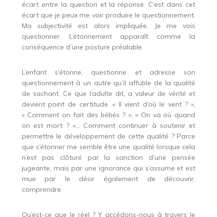
écart entre la question et la réponse. C’est dans cet
écart que je peux me voir produire le questionnement.
Ma subjectivité est alors impliquée. Je me vois
questionner. L’étonnement apparaît comme la
conséquence d’une posture préalable.
L’enfant s’étonne, questionne et adresse son
questionnement à un autre qu’il affuble de la qualité
de sachant. Ce que l’adulte dit, a valeur de vérité et
devient point de certitude. « Il vient d’où le vent ? »,
« Comment on fait des bébés ? », « On va où quand
on est mort ? »… Comment continuer à soutenir et
permettre le développement de cette qualité ? Parce
que s’étonner me semble être une qualité lorsque cela
n’est pas clôturé par la sanction d’une pensée
jugeante, mais par une ignorance qui s’assume et est
mue par le désir également de découvrir,
comprendre.
Qu’est-ce que le réel ? Y accédons-nous à travers le