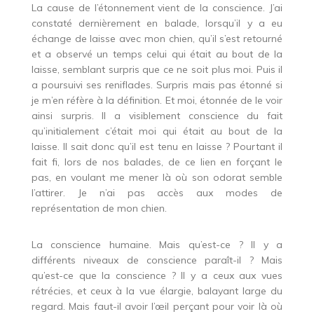
La cause de l’étonnement vient de la conscience. J’ai
constaté dernièrement en balade, lorsqu’il y a eu
échange de laisse avec mon chien, qu’il s’est retourné
et a observé un temps celui qui était au bout de la
laisse, semblant surpris que ce ne soit plus moi. Puis il
a poursuivi ses reniflades. Surpris mais pas étonné si
je m’en réfère à la définition. Et moi, étonnée de le voir
ainsi surpris. Il a visiblement conscience du fait
qu’initialement c’était moi qui était au bout de la
laisse. Il sait donc qu’il est tenu en laisse ? Pourtant il
fait fi, lors de nos balades, de ce lien en forçant le
pas, en voulant me mener là où son odorat semble
l’attirer. Je n’ai pas accès aux modes de
représentation de mon chien.
La conscience humaine. Mais qu’est-ce ? Il y a
différents niveaux de conscience paraît-il ? Mais
qu’est-ce que la conscience ? Il y a ceux aux vues
rétrécies, et ceux à la vue élargie, balayant large du
regard. Mais faut-il avoir l’œil perçant pour voir là où