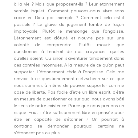
à la vie ? Mais que proposent-ils ? Leur étonnement
semble inquiet. Comment pouvons-nous vivre sans
croire en Dieu par exemple ? Comment cela est-il
possible ? Le glaive du jugement tombe de façon
impitoyable. Plutôt le mensonge que l’angoisse.
L’étonnement est clôturé et n’ouvre pas sur une
volonté de comprendre. Plutôt mourir que
questionner à l’endroit de nos croyances quelles
qu’elles soient. Ou sinon s’aventurer timidement dans
des contrées inconnues. A la mesure de ce qu’on peut
supporter. L’étonnement cède à l’angoisse. Cela me
renvoie à ce questionnement nietzschéen sur ce que
nous sommes à même de pouvoir supporter comme
dose de liberté. Pas facile d’être un libre esprit, d’être
en mesure de questionner ce sur quoi nous avons bâti
le sens de notre existence. Parce que nous prenons un
risque. Faut-il être suffisamment libre en pensée pour
être en capacité de s’étonner ? On pourrait à
contrario se demander pourquoi certains ne
s’étonnent pas ou plus.