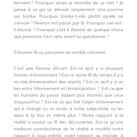
ferment ? Pourquoi serais-je étonnée de ce réel ? Je
pense à ce qui se déroule simplement. Une pomme
qui tombe. Pourquoi tombe-t-elle plutôt qu’elle ne
s’envole ? Newton est passé par là. Pourquoi s’en est-
il étonné ? Pourquoi s’est-il étonné de quelque chose
que personne n’est venu avant lui questionner ?
S’étonner là où personne ne semble s’étonner.
C’est une histoire d’écart. Est-ce qu’il y a plusieurs
formes d’étonnement ? Est-ce qu’au fil du temps il y a
eu une émancipation des esprits ? Est-ce qu’il y a un
lien entre l’étonnement et l’émancipation ? Est-ce que
les humains du passé étaient plus étonnés que ceux
d’aujourd’hui ? Est-ce ce qui fait l’objet d’étonnement
qui a changé ou un accès à notre subjectivité, ou les
deux à la fois et même plus ? Notre rapport à la
réalité a évolué au fil des découvertes. Est-ce qu’une
meilleure connaissance de la réalité a modifié notre
rapport à nous-même, notre rapport au monde, à