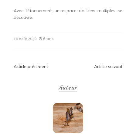
Avec l’étonnement, un espace de liens multiples se
decouvre.
6 ans
18 août 2020
Navigation
Article précédent
Article suivant
de
Auteur
l’article