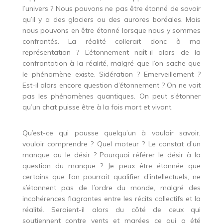
l’univers ? Nous pouvons ne pas être étonné de savoir
qu’il y a des glaciers ou des aurores boréales. Mais
nous pouvons en être étonné lorsque nous y sommes
confrontés. La réalité collerait donc à ma
représentation ? L’étonnement naît-il alors de la
confrontation à la réalité, malgré que l’on sache que
le phénomène existe. Sidération ? Emerveillement ?
Est-il alors encore question d’étonnement ? On ne voit
pas les phénomènes quantiques. On peut s’étonner
qu’un chat puisse être à la fois mort et vivant.
Qu’est-ce qui pousse quelqu’un à vouloir savoir,
vouloir comprendre ? Quel moteur ? Le constat d’un
manque ou le désir ? Pourquoi référer le désir à la
question du manque ? Je peux être étonnée que
certains que l’on pourrait qualifier d’intellectuels, ne
s’étonnent pas de l’ordre du monde, malgré des
incohérences flagrantes entre les récits collectifs et la
réalité. Seraient-il alors du côté de ceux qui
soutiennent contre vents et marées ce qui a été