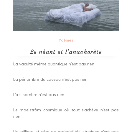
Poèmes
Le néant et l’anachorète
La vacuité même quantique n’est pas rien
La pénombre du caveau n’est pas rien
L’œil sombre n’est pas rien
Le maelström cosmique où tout s’achève n’est pas
rien
Un trilliard et plus de probabilités stupides n’est pas