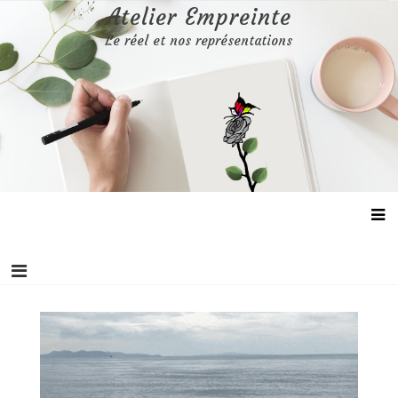
Aller
Atelier Empreinte
au
Le réel et nos représentations
contenu